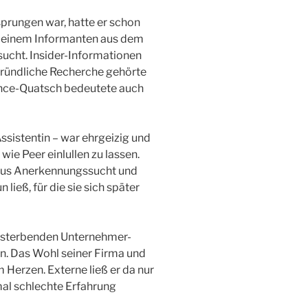
prungen war, hatte er schon
 einem Informanten aus dem
ucht. Insider-Informationen
gründliche Recherche gehörte
ance-Quatsch bedeutete auch
sistentin – war ehrgeizig und
wie Peer einlullen zu lassen.
aus Anerkennungssucht und
ließ, für die sie sich später
ussterbenden Unternehmer-
n. Das Wohl seiner Firma und
 Herzen. Externe ließ er da nur
mal schlechte Erfahrung