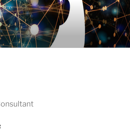
onsultant
2