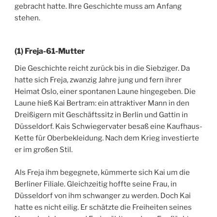
gebracht hatte. Ihre Geschichte muss am Anfang
stehen.
(1) Freja-61-Mutter
Die Geschichte reicht zurück bis in die Siebziger. Da
hatte sich Freja, zwanzig Jahre jung und fern ihrer
Heimat Oslo, einer spontanen Laune hingegeben. Die
Laune hieß Kai Bertram: ein attraktiver Mann in den
Dreißigern mit Geschäftssitz in Berlin und Gattin in
Düsseldorf. Kais Schwiegervater besaß eine Kaufhaus-
Kette für Oberbekleidung. Nach dem Krieg investierte
er im großen Stil.
Als Freja ihm begegnete, kümmerte sich Kai um die
Berliner Filiale. Gleichzeitig hoffte seine Frau, in
Düsseldorf von ihm schwanger zu werden. Doch Kai
hatte es nicht eilig. Er schätzte die Freiheiten seines