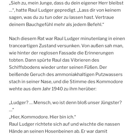
„Sieh zu, mein Junge, dass du dein eigener Herr bleibst
…“, hatte Raul Ludger gepredigt. „Lass dir von keinem
sagen, was du zu tun oder zu lassen hast. Vertraue
deinem Bauchgefühl mehr als jedem Befehl.“
Nach diesem Rat war Raul Ludger minutenlang in einen
tranceartigen Zustand versunken. Von außen sah man,
wie hinter der reglosen Fassade die Erinnerungen
tobten. Dann spürte Raul das Vibrieren des
Schiffsbodens wieder unter seinen Füßen. Der
beißende Geruch des ammoniakhaltigen Putzwassers
stach in seiner Nase, und die Stimme des Kommodore
wehte aus dem Jahr 1940 zu ihm herüber:
„Ludger? … Mensch, wo ist denn bloß unser Jüngster?
…“
„Hier, Kommodore. Hier bin ich.“
Raul Ludger richtete sich auf und wischte die nassen
Hände an seinen Hosenbeinen ab. Er war damit