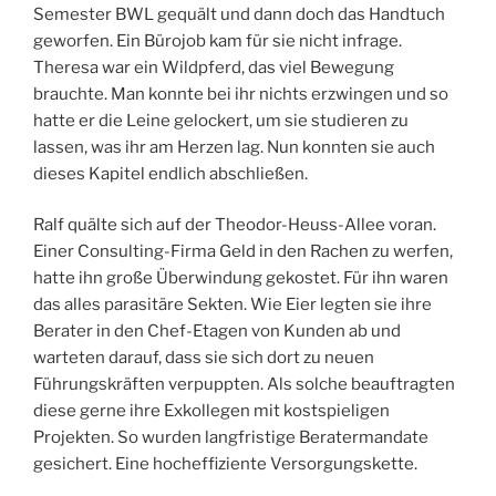
Semester BWL gequält und dann doch das Handtuch
geworfen. Ein Bürojob kam für sie nicht infrage.
Theresa war ein Wildpferd, das viel Bewegung
brauchte. Man konnte bei ihr nichts erzwingen und so
hatte er die Leine gelockert, um sie studieren zu
lassen, was ihr am Herzen lag. Nun konnten sie auch
dieses Kapitel endlich abschließen.
Ralf quälte sich auf der Theodor-Heuss-Allee voran.
Einer Consulting-Firma Geld in den Rachen zu werfen,
hatte ihn große Überwindung gekostet. Für ihn waren
das alles parasitäre Sekten. Wie Eier legten sie ihre
Berater in den Chef-Etagen von Kunden ab und
warteten darauf, dass sie sich dort zu neuen
Führungskräften verpuppten. Als solche beauftragten
diese gerne ihre Exkollegen mit kostspieligen
Projekten. So wurden langfristige Beratermandate
gesichert. Eine hocheffiziente Versorgungskette.