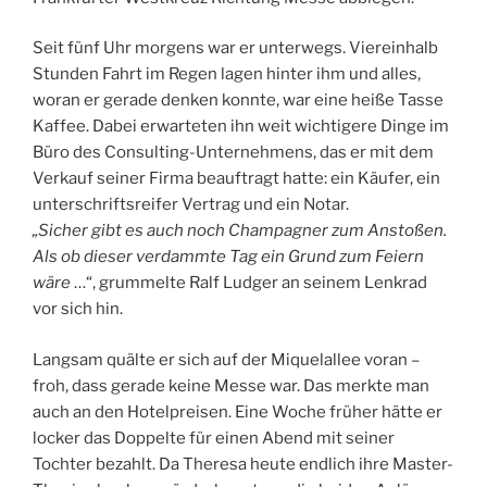
Seit fünf Uhr morgens war er unterwegs. Viereinhalb
Stunden Fahrt im Regen lagen hinter ihm und alles,
woran er gerade denken konnte, war eine heiße Tasse
Kaffee. Dabei erwarteten ihn weit wichtigere Dinge im
Büro des Consulting-Unternehmens, das er mit dem
Verkauf seiner Firma beauftragt hatte: ein Käufer, ein
unterschriftsreifer Vertrag und ein Notar.
„Sicher gibt es auch noch Champagner zum Anstoßen.
Als ob dieser verdammte Tag ein Grund zum Feiern
wäre
…“, grummelte Ralf Ludger an seinem Lenkrad
vor sich hin.
Langsam quälte er sich auf der Miquelallee voran –
froh, dass gerade keine Messe war. Das merkte man
auch an den Hotelpreisen. Eine Woche früher hätte er
locker das Doppelte für einen Abend mit seiner
Tochter bezahlt. Da Theresa heute endlich ihre Master-