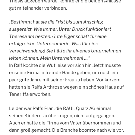
Thesis abgeben würde, konnte er die beiden Anlässe
gut miteinander verbinden.
„Bestimmt hat sie die Frist bis zum Anschlag
ausgereizt. Wie immer. Unter Druck funktioniert
Theresa am besten. Gute Eigenschaft für eine
erfolgreiche Unternehmerin. Was für eine
Verschwendung! Sie hätte ihr eigenes Unternehmen
leiten können. Mein Unternehmen!
….“
In Ralf kochte die Wut leise vor sich hin. Jetzt musste
er seine Firma in fremde Hände geben, um noch ein
paar gute Jahre mit seiner Frau zu haben. Vor kurzem
hatten sie Ralfs Arthrose wegen ein schönes Haus auf
Teneriffa erworben.
Leider war Ralfs Plan, die RAUL Quarz AG einmal
seinen Kindern zu übertragen, nicht aufgegangen.
Auch er hatte die Firma vom Vater übernommen und
dann groß gemacht. Die Branche boomte nach wie vor.