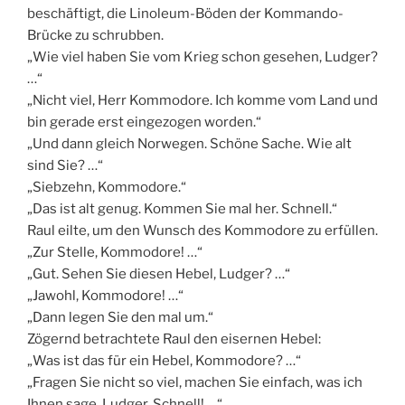
beschäftigt, die Linoleum-Böden der Kommando-
Brücke zu schrubben.
„Wie viel haben Sie vom Krieg schon gesehen, Ludger?
…“
„Nicht viel, Herr Kommodore. Ich komme vom Land und
bin gerade erst eingezogen worden.“
„Und dann gleich Norwegen. Schöne Sache. Wie alt
sind Sie? …“
„Siebzehn, Kommodore.“
„Das ist alt genug. Kommen Sie mal her. Schnell.“
Raul eilte, um den Wunsch des Kommodore zu erfüllen.
„Zur Stelle, Kommodore! …“
„Gut. Sehen Sie diesen Hebel, Ludger? …“
„Jawohl, Kommodore! …“
„Dann legen Sie den mal um.“
Zögernd betrachtete Raul den eisernen Hebel:
„Was ist das für ein Hebel, Kommodore? …“
„Fragen Sie nicht so viel, machen Sie einfach, was ich
Ihnen sage, Ludger. Schnell! …“