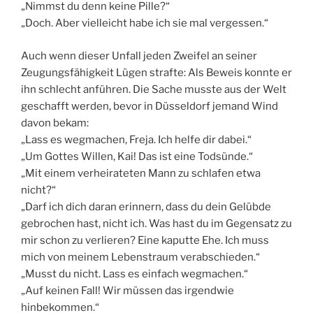
„Nimmst du denn keine Pille?“
„Doch. Aber vielleicht habe ich sie mal vergessen.“
Auch wenn dieser Unfall jeden Zweifel an seiner
Zeugungsfähigkeit Lügen strafte: Als Beweis konnte er
ihn schlecht anführen. Die Sache musste aus der Welt
geschafft werden, bevor in Düsseldorf jemand Wind
davon bekam:
„Lass es wegmachen, Freja. Ich helfe dir dabei.“
„Um Gottes Willen, Kai! Das ist eine Todsünde.“
„Mit einem verheirateten Mann zu schlafen etwa
nicht?“
„Darf ich dich daran erinnern, dass du dein Gelübde
gebrochen hast, nicht ich. Was hast du im Gegensatz zu
mir schon zu verlieren? Eine kaputte Ehe. Ich muss
mich von meinem Lebenstraum verabschieden.“
„Musst du nicht. Lass es einfach wegmachen.“
„Auf keinen Fall! Wir müssen das irgendwie
hinbekommen.“