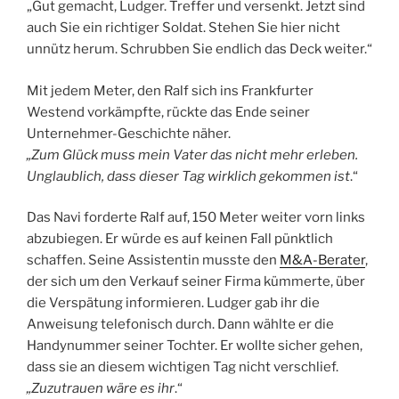
„Gut gemacht, Ludger. Treffer und versenkt. Jetzt sind
auch Sie ein richtiger Soldat. Stehen Sie hier nicht
unnütz herum. Schrubben Sie endlich das Deck weiter.“
Mit jedem Meter, den Ralf sich ins Frankfurter
Westend vorkämpfte, rückte das Ende seiner
Unternehmer-Geschichte näher.
„Zum Glück muss mein Vater das nicht mehr erleben.
Unglaublich, dass dieser Tag wirklich gekommen ist
.“
Das Navi forderte Ralf auf, 150 Meter weiter vorn links
abzubiegen. Er würde es auf keinen Fall pünktlich
schaffen. Seine Assistentin musste den
M&A-Berater
,
der sich um den Verkauf seiner Firma kümmerte, über
die Verspätung informieren. Ludger gab ihr die
Anweisung telefonisch durch. Dann wählte er die
Handynummer seiner Tochter. Er wollte sicher gehen,
dass sie an diesem wichtigen Tag nicht verschlief.
„Zuzutrauen wäre es ihr
.“