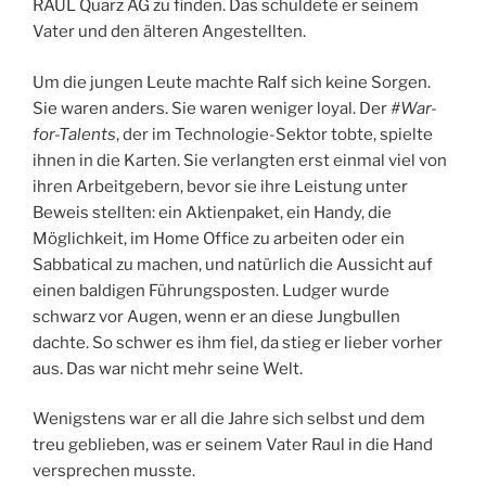
RAUL Quarz AG zu finden. Das schuldete er seinem
Vater und den älteren Angestellten.
Um die jungen Leute machte Ralf sich keine Sorgen.
Sie waren anders. Sie waren weniger loyal. Der
#War-
for-Talents
, der im Technologie-Sektor tobte, spielte
ihnen in die Karten. Sie verlangten erst einmal viel von
ihren Arbeitgebern, bevor sie ihre Leistung unter
Beweis stellten: ein Aktienpaket, ein Handy, die
Möglichkeit, im Home Office zu arbeiten oder ein
Sabbatical zu machen, und natürlich die Aussicht auf
einen baldigen Führungsposten. Ludger wurde
schwarz vor Augen, wenn er an diese Jungbullen
dachte. So schwer es ihm fiel, da stieg er lieber vorher
aus. Das war nicht mehr seine Welt.
Wenigstens war er all die Jahre sich selbst und dem
treu geblieben, was er seinem Vater Raul in die Hand
versprechen musste.