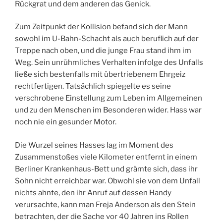
Rückgrat und dem anderen das Genick.
Zum Zeitpunkt der Kollision befand sich der Mann
sowohl im U-Bahn-Schacht als auch beruflich auf der
Treppe nach oben, und die junge Frau stand ihm im
Weg. Sein unrühmliches Verhalten infolge des Unfalls
ließe sich bestenfalls mit übertriebenem Ehrgeiz
rechtfertigen. Tatsächlich spiegelte es seine
verschrobene Einstellung zum Leben im Allgemeinen
und zu den Menschen im Besonderen wider. Hass war
noch nie ein gesunder Motor.
Die Wurzel seines Hasses lag im Moment des
Zusammenstoßes viele Kilometer entfernt in einem
Berliner Krankenhaus-Bett und grämte sich, dass ihr
Sohn nicht erreichbar war. Obwohl sie von dem Unfall
nichts ahnte, den ihr Anruf auf dessen Handy
verursachte, kann man Freja Anderson als den Stein
betrachten, der die Sache vor 40 Jahren ins Rollen