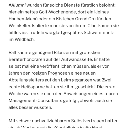
#Alumni
wurden für solche Dienste fürstlich belohnt:
hier ein nettes Golf-Wochenende, dort ein kleines
Hauben-Menü oder ein Kistchen Grand Cru für den
Weinkeller. Isolierte man sie von ihrem Clan, kamen sie
hilflos ins Trudeln wie glattgespültes Schwemmholz
im Wildbach.
Ralf kannte genügend Bilanzen mit grotesken
Beraterhonoraren auf der Aufwandsseite. Er hatte
selbst mal eine veröffentlichen müssen, als er vor
Jahren den rosigen Prognosen eines neuen
Abteilungsleiters auf den Leim gegangen war. Zwei
echte Heißsporne hatten sie ihm geschickt. Die erste
Woche waren sie noch den Anweisungen eines teuren
Management-Consultants gefolgt, obwohl auch sie
alles besser wussten.
Mit schwer nachvollziehbarem Selbstvertrauen hatten
sie ab Woche zwei die Zügel alleine in die Hand