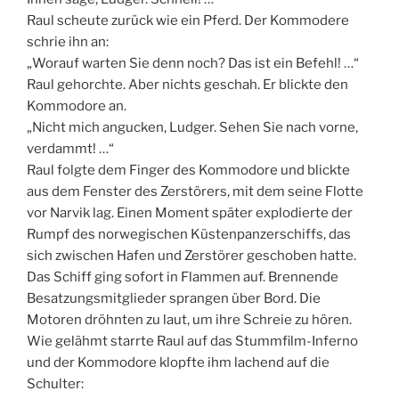
Raul scheute zurück wie ein Pferd. Der Kommodere
schrie ihn an:
„Worauf warten Sie denn noch? Das ist ein Befehl! …“
Raul gehorchte. Aber nichts geschah. Er blickte den
Kommodore an.
„Nicht mich angucken, Ludger. Sehen Sie nach vorne,
verdammt! …“
Raul folgte dem Finger des Kommodore und blickte
aus dem Fenster des Zerstörers, mit dem seine Flotte
vor Narvik lag. Einen Moment später explodierte der
Rumpf des norwegischen Küstenpanzerschiffs, das
sich zwischen Hafen und Zerstörer geschoben hatte.
Das Schiff ging sofort in Flammen auf. Brennende
Besatzungsmitglieder sprangen über Bord. Die
Motoren dröhnten zu laut, um ihre Schreie zu hören.
Wie gelähmt starrte Raul auf das Stummfilm-Inferno
und der Kommodore klopfte ihm lachend auf die
Schulter: