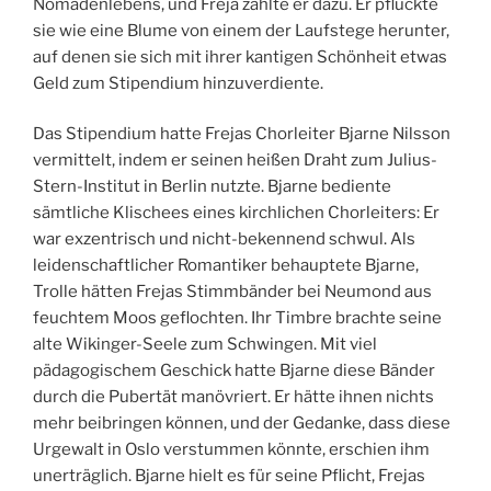
Nomadenlebens, und Freja zählte er dazu. Er pflückte
sie wie eine Blume von einem der Laufstege herunter,
auf denen sie sich mit ihrer kantigen Schönheit etwas
Geld zum Stipendium hinzuverdiente.
Das Stipendium hatte Frejas Chorleiter Bjarne Nilsson
vermittelt, indem er seinen heißen Draht zum Julius-
Stern-Institut in Berlin nutzte. Bjarne bediente
sämtliche Klischees eines kirchlichen Chorleiters: Er
war exzentrisch und nicht-bekennend schwul. Als
leidenschaftlicher Romantiker behauptete Bjarne,
Trolle hätten Frejas Stimmbänder bei Neumond aus
feuchtem Moos geflochten. Ihr Timbre brachte seine
alte Wikinger-Seele zum Schwingen. Mit viel
pädagogischem Geschick hatte Bjarne diese Bänder
durch die Pubertät manövriert. Er hätte ihnen nichts
mehr beibringen können, und der Gedanke, dass diese
Urgewalt in Oslo verstummen könnte, erschien ihm
unerträglich. Bjarne hielt es für seine Pflicht, Frejas