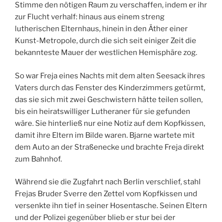
Stimme den nötigen Raum zu verschaffen, indem er ihr
zur Flucht verhalf: hinaus aus einem streng
lutherischen Elternhaus, hinein in den Äther einer
Kunst-Metropole, durch die sich seit einiger Zeit die
bekannteste Mauer der westlichen Hemisphäre zog.
So war Freja eines Nachts mit dem alten Seesack ihres
Vaters durch das Fenster des Kinderzimmers getürmt,
das sie sich mit zwei Geschwistern hätte teilen sollen,
bis ein heiratswilliger Lutheraner für sie gefunden
wäre. Sie hinterließ nur eine Notiz auf dem Kopfkissen,
damit ihre Eltern im Bilde waren. Bjarne wartete mit
dem Auto an der Straßenecke und brachte Freja direkt
zum Bahnhof.
Während sie die Zugfahrt nach Berlin verschlief, stahl
Frejas Bruder Sverre den Zettel vom Kopfkissen und
versenkte ihn tief in seiner Hosentasche. Seinen Eltern
und der Polizei gegenüber blieb er stur bei der