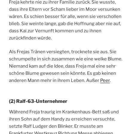
Freja kehrte nie zu ihrer Familie zurück. Sie wusste,
dass ihre Eltern vor Scham lieber im Moor versunken
wären. Es schien besser für alle, wenn sie verschollen
blieb. Sie weinte lange, gab die Hoffnung aber nie auf,
dass Kai zur Vernunft kommen und zu ihnen
zurückfinden würde.
Als Frejas Tränen versiegten, trocknete sie aus. Sie
schrumpelte in sich zusammen wie eine welke Blume.
Niemand kam auf die Idee, dass Freja mal eine sehr
schöne Blume gewesen sein könnte. Es gab keinen
anderen Mann mehr in ihrem Leben. Außer
Peer
.
(2) Ralf-63-Unternehmer
Während Freja traurig im Krankenhaus-Bett saß und
ihren Sohn auf dem Handy zu erreichen versuchte,
setzte Ralf Ludger den Blinker. Er musste am
Frankfurter Westkreuz Richtung Messe abbiegen.