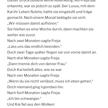
Dieser Druck duldete keine Ablenkung. Als Freja das
erkannte, war es jedoch zu spät. Der Luxus, mit dem
Kai ihr Leben flutete, hatte sie eingelullt und träge
gemacht. Nach einem Monat beklagte sie sich:
„Wir müssen damit aufhören.“
Sie hielten es eine Woche durch, dann machten sie
weiter wie zuvor.
Nach zwei Monaten sagte Freja:
„Lass uns das endlich beenden.“
Doch zwei Tage später fingen sie von vorne damit an.
Nach drei Monaten sagte Freja:
„Dann trenne dich von deiner Frau.“
Doch Kai beließ alles, wie es war.
Nach vier Monaten sagte Freja:
„Wenn du sie nicht verlässt, muss ich eben gehen.“
Doch niemand ging irgendwo hin.
Nach fünf Monaten sagte Freja:
„Ich bin schwanger.“
Und Kai fiel aus den Wolken: