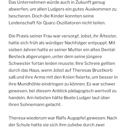
Das Unternehmen würde auch in Zukunft genug
abwerfen, um allen Ludgers ein gutes Auskommen zu
bescheren. Doch die Kinder konnten seine
Leidenschaft für Quarz-Oszillatoren nicht teilen.
Die Praxis seiner Frau war versorgt. Jobst, ihr Ältester,
hatte sich früh als würdiger Nachfolger entpuppt. Mit
sieben Jahren hatte er seiner Mutter ein altes Dental-
Besteck abgerungen, unter dem seine jüngere
Schwester fortan leiden musste. Ihre Schreie gellten
durch das Haus, wenn Jobst auf Theresas Brustkorb
saß und ihre Arme mit den Knien fixierte, um besser in
ihre Mundhöhle eindringen zu können. Es war schwer
gewesen, bei diesem Anblick pädagogisch wertvoll zu
handeln. Am liebsten hätte Beate Ludger laut über
ihren Sohnemann gelacht.
Theresa wiederum war Ralfs Augapfel gewesen. Nach
der Schule hatte sie sich ihm zuliebe durch zwei