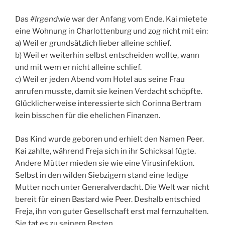
Das
#Irgendwie
war der Anfang vom Ende. Kai mietete
eine Wohnung in Charlottenburg und zog nicht mit ein:
a) Weil er grundsätzlich lieber alleine schlief.
b) Weil er weiterhin selbst entscheiden wollte, wann
und mit wem er nicht alleine schlief.
c) Weil er jeden Abend vom Hotel aus seine Frau
anrufen musste, damit sie keinen Verdacht schöpfte.
Glücklicherweise interessierte sich Corinna Bertram
kein bisschen für die ehelichen Finanzen.
Das Kind wurde geboren und erhielt den Namen Peer.
Kai zahlte, während Freja sich in ihr Schicksal fügte.
Andere Mütter mieden sie wie eine Virusinfektion.
Selbst in den wilden Siebzigern stand eine ledige
Mutter noch unter Generalverdacht. Die Welt war nicht
bereit für einen Bastard wie Peer. Deshalb entschied
Freja, ihn von guter Gesellschaft erst mal fernzuhalten.
Sie tat es zu seinem Besten.